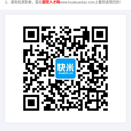
2、请告知求职者，是在
固安人才网
www.huakuaidao.com上看到该简历的！