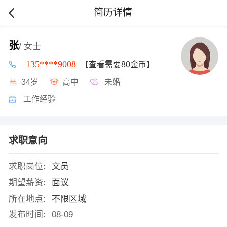
简历详情
张
/ 女士
135****9008
【查看需要80金币】
34岁
高中
未婚
工作经验
求职意向
求职岗位:
文员
期望薪资:
面议
所在地点:
不限区域
发布时间:
08-09