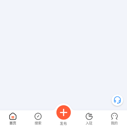
首页
搜索
入驻
我的
发布