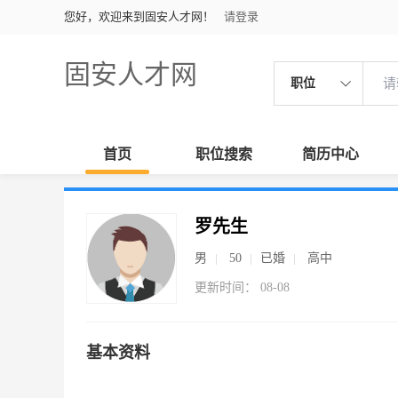
您好，欢迎来到固安人才网！
请登录
固安人才网
职位
首页
职位搜索
简历中心
罗先生
男
50
已婚
高中
更新时间： 08-08
基本资料