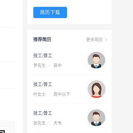
简历下载
推荐简历
更多简历
技工/普工
罗先生
·
高中
技工/普工
叶女士
·
高中以下
技工/普工
张先生
·
大专