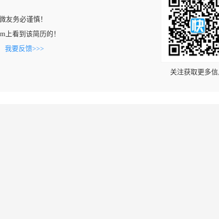
微友务必谨慎！
ao.com上看到该简历的！
。
我要反馈>>>
关注获取更多信