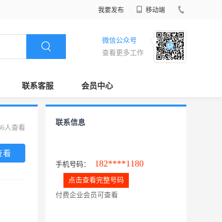
我要发布
移动端
微信公众号
查看更多工作
联系客服
会员中心
联系信息
36人查看
查看
182****1180
手机号码：
点击查看完整号码
付费企业会员可查看