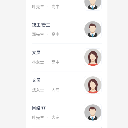
叶先生
·
高中
技工/普工
邓先生
·
高中
文员
林女士
·
高中
文员
沈女士
·
大专
网络/IT
叶先生
·
大专